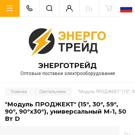
ЭНЕРГОТРЕЙД
Оптовые поставки электрооборудования
Главная
Светильники
"Модуль ПРОДЖЕКТ" (15°, 30°,
"Модуль ПРОДЖЕКТ" (15°, 30°, 59°,
90°, 90°х30°), универсальный М-1, 50
Вт D