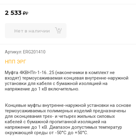
2 533
₽
Нет в наличии
Артикул:
ERG201410
НПП ЭРГ
Муфта 4КВНТп-1-16…25 (наконечники в комплект не
входят) термоусаживаемая концевая внутренне-наружной
установки для кабеля с бумажной изоляцией на
напряжение до 1 кВ включительно.
Концевые муфты внутренне-наружной установки на основе
термоусаживаемых полимерных изделий предназначены
для оконцевания трех- и четырех жильных силовых
кабелей с бумажной пропитанной изоляцией на
напряжение до 1 кВ. Диапазон допустимых температур
окружающей среды от -50°С до +50°С.