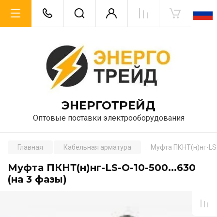
ЭНЕРГОТРЕЙД
Оптовые поставки электрооборудования
Главная
Кабельная арматура
Муфта ПКНТ(н)нг-LS-
Муфта ПКНТ(н)нг-LS-О-10-500...630
(на 3 фазы)