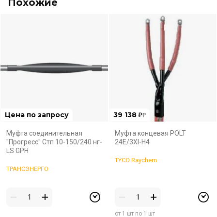
Похожие
Цена по запросу
39 138
₽
Муфта соединительная
Муфта концевая POLT
"Прогресс" Стп 10-150/240 нг-
24E/3XI-H4
LS GPH
TYCO Raychem
ТРАНСЭНЕРГО
от 1 шт по 1 шт