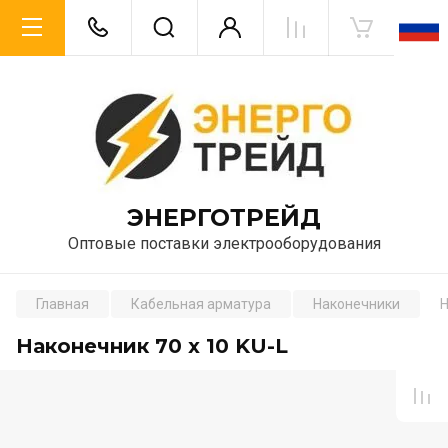
ЭНЕРГОТРЕЙД
Оптовые поставки электрооборудования
Главная
Кабельная арматура
Наконечники
Н
Наконечник 70 x 10 KU-L