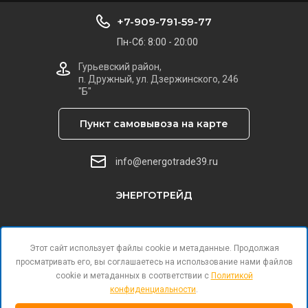
+7-909-791-59-77
Пн-Сб: 8:00 - 20:00
Гурьевский район,
п. Дружный, ул. Дзержинского, 246
"Б"
Пункт самовывоза на карте
info@energotrade39.ru
ЭНЕРГОТРЕЙД
Этот сайт использует файлы cookie и метаданные. Продолжая
просматривать его, вы соглашаетесь на использование нами файлов
cookie и метаданных в соответствии с
Политикой
конфиденциальности
.
Поддержка.
Разработка сайтов
в Megagroup.