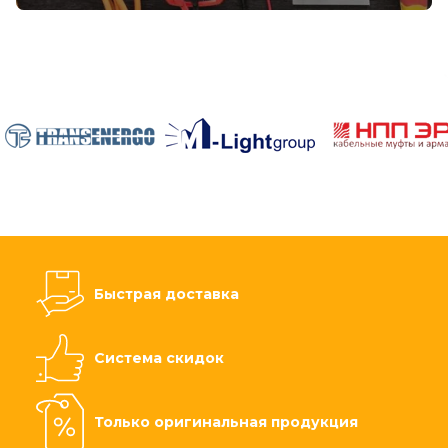
Быстрая доставка
Система скидок
Только оригинальная продукция