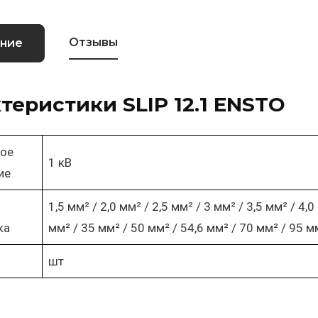
Отзывы
ние
теристики SLIP 12.1 ENSTO
ое
1 кВ
ие
1,5 мм² / 2,0 мм² / 2,5 мм² / 3 мм² / 3,5 мм² / 4,
ка
мм² / 35 мм² / 50 мм² / 54,6 мм² / 70 мм² / 95 м
шт