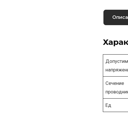
Описа
Харак
Допустим
напряжен
Сечение
проводни
Ед