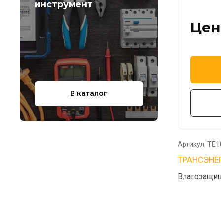
инструмент
Цен
В каталог
Артикул:
TE1
ТРАНСЭНЕ
Влагозащи