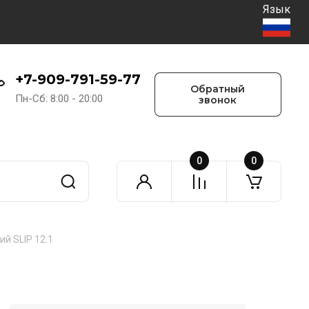
Язык
+7-909-791-59-77
Обратный
Пн-Сб: 8:00 - 20:00
звонок
0
0
й SLIP 12.1