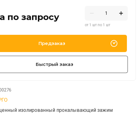
а по запросу
от 1 шт по 1 шт
Предзаказ
Быстрый заказ
00276
РГО
щенный изолированный прокалывающий зажим